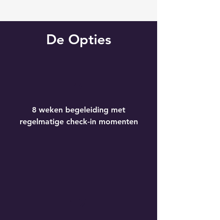
De Opties
8
8 weken begeleiding met
regelmatige check-in momenten
12