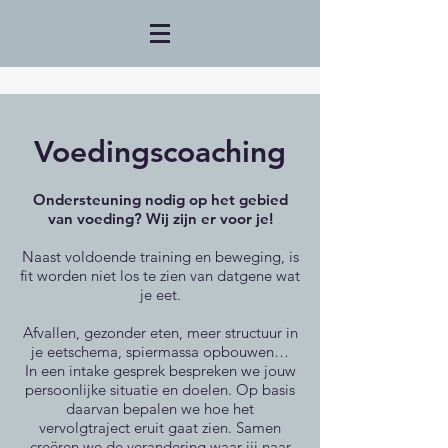
Voedingscoaching
Ondersteuning nodig op het gebied
van voeding? Wij zijn er voor je!
Naast voldoende training en beweging, is
fit worden niet los te zien van datgene wat
je eet.
Afvallen, gezonder eten, meer structuur in
je eetschema, spiermassa opbouwen…
In een intake gesprek bespreken we jouw
persoonlijke situatie en doelen. Op basis
daarvan bepalen we hoe het
vervolgtraject eruit gaat zien. Samen
creëren we de verandering waar jij naar